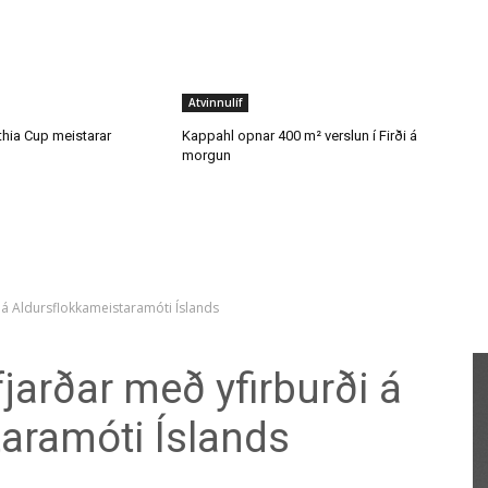
thia Cup meistarar
Kappahl opnar 400 m² verslun í Firði á
morgun