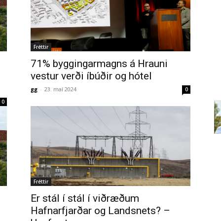
Fréttir
71% byggingarmagns á Hrauni
vestur verði íbúðir og hótel
gg
-
23. maí 2024
0
0
Fréttir
Er stál í stál í viðræðum
Hafnarfjarðar og Landsnets? –