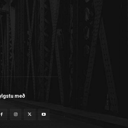
ylgstu með