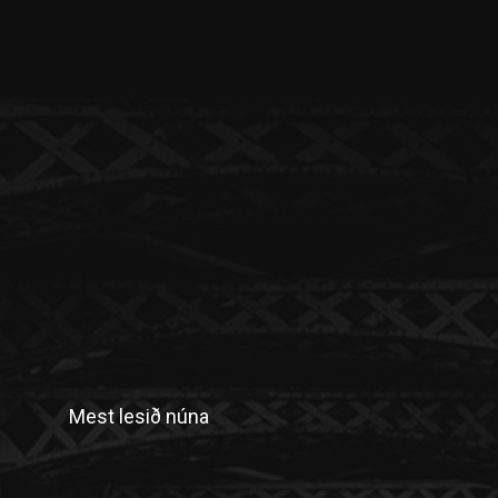
Mest lesið núna