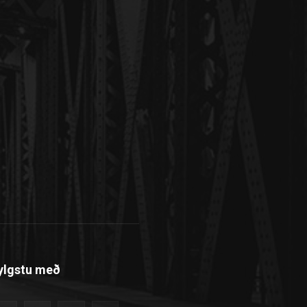
ylgstu með