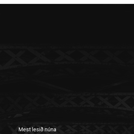
Mest lesið núna