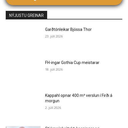
NÝJUSTU GREINAR
Garðtónleikar Bjössa Thor
23. júlí 2026
FH-ingar Gothia Cup meistarar
18. júlí 2026
Kappahl opnar 400 m² verslun í Firði á
morgun
2. júlí 2026