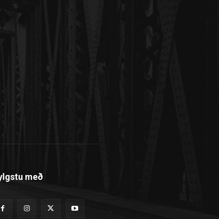
ylgstu með