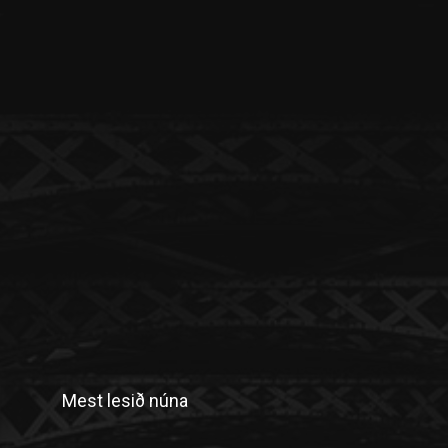
Mest lesið núna