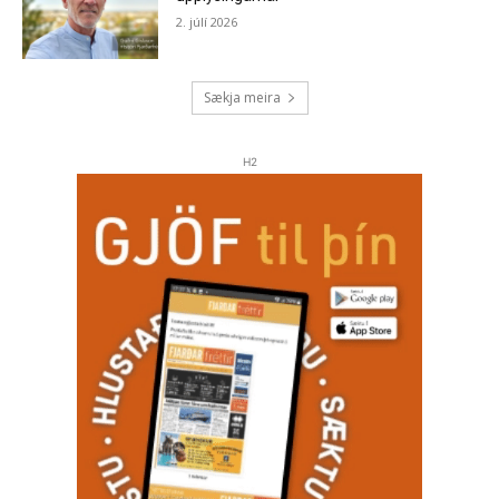
2. júlí 2026
Sækja meira
H2