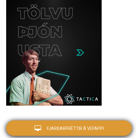
FJARÐARFRÉTTIR Á VEFAPPI