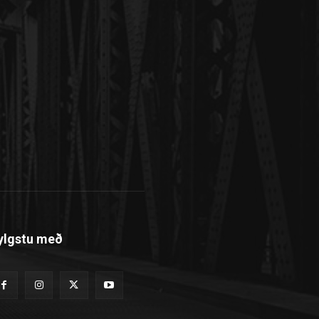
ylgstu með