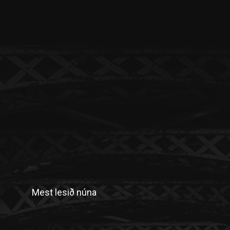
Mest lesið núna