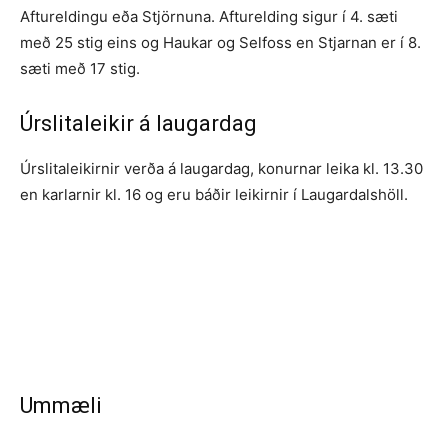
Aftureldingu eða Stjörnuna. Afturelding sigur í 4. sæti
með 25 stig eins og Haukar og Selfoss en Stjarnan er í 8.
sæti með 17 stig.
Úrslitaleikir á laugardag
Úrslitaleikirnir verða á laugardag, konurnar leika kl. 13.30
en karlarnir kl. 16 og eru báðir leikirnir í Laugardalshöll.
Ummæli