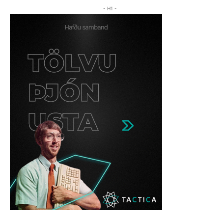
- H1 -