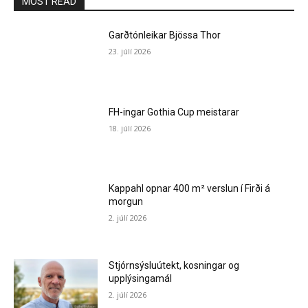
MOST READ
Garðtónleikar Bjössa Thor
23. júlí 2026
FH-ingar Gothia Cup meistarar
18. júlí 2026
Kappahl opnar 400 m² verslun í Firði á
morgun
2. júlí 2026
Stjórnsýsluútekt, kosningar og
upplýsingamál
2. júlí 2026