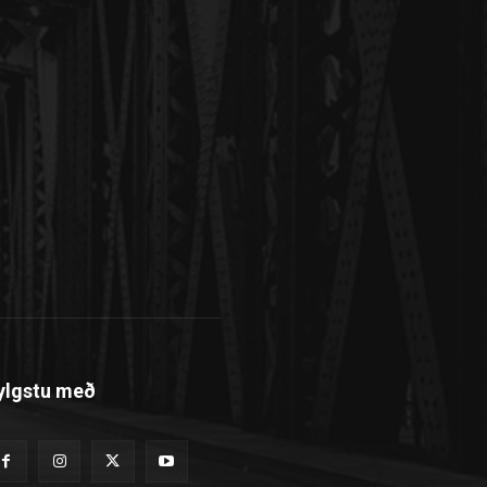
ylgstu með