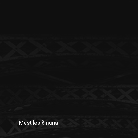
Mest lesið núna