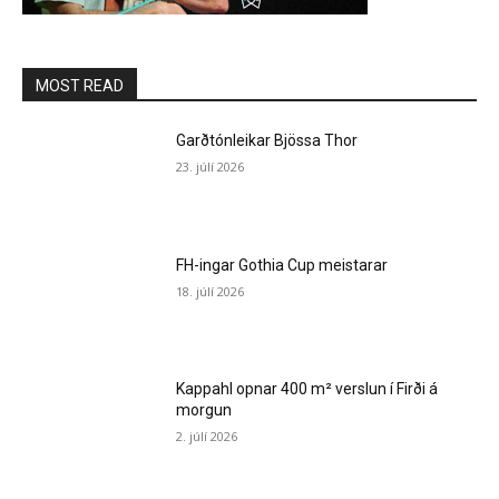
MOST READ
Garðtónleikar Bjössa Thor
23. júlí 2026
FH-ingar Gothia Cup meistarar
18. júlí 2026
Kappahl opnar 400 m² verslun í Firði á
morgun
2. júlí 2026