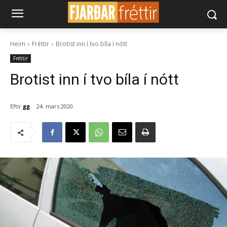
Heim
Fréttir
Brotist inn í tvo bíla í nótt
Fréttir
Brotist inn í tvo bíla í nótt
Eftir
gg
24. mars 2020