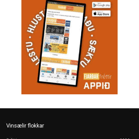
Vinsælir flokkar