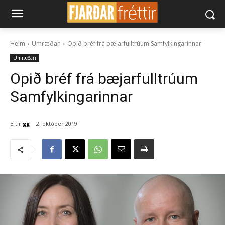
Heim
Umræðan
Opið bréf frá bæjarfulltrúum Samfylkingarinnar
Umræðan
Opið bréf frá bæjarfulltrúum
Samfylkingarinnar
Eftir
gg
2. október 2019