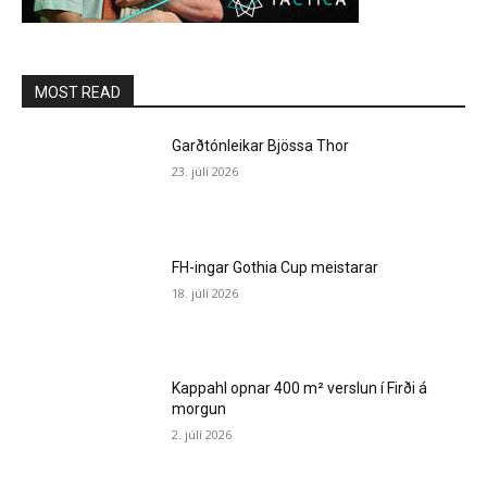
MOST READ
Garðtónleikar Bjössa Thor
23. júlí 2026
FH-ingar Gothia Cup meistarar
18. júlí 2026
Kappahl opnar 400 m² verslun í Firði á
morgun
2. júlí 2026