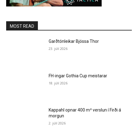
MOST READ
Garðtónleikar Bjössa Thor
23. júlí 2026
FH-ingar Gothia Cup meistarar
18. júlí 2026
Kappahl opnar 400 m² verslun í Firði á
morgun
2. júlí 2026