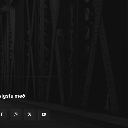
ylgstu með