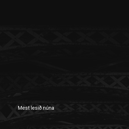
Mest lesið núna