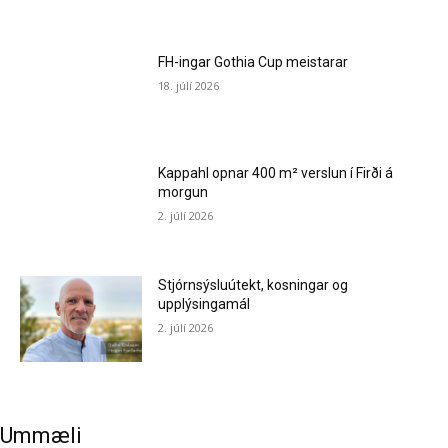
FH-ingar Gothia Cup meistarar
18. júlí 2026
Kappahl opnar 400 m² verslun í Firði á
morgun
2. júlí 2026
Stjórnsýsluútekt, kosningar og
upplýsingamál
2. júlí 2026
Ummæli