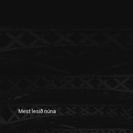
Mest lesið núna