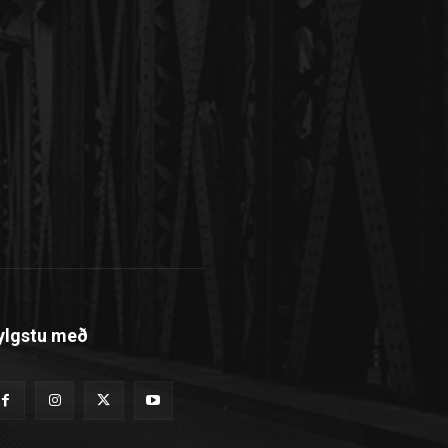
ylgstu með