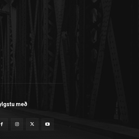
ylgstu með