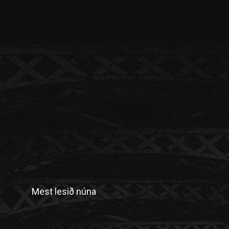
Mest lesið núna