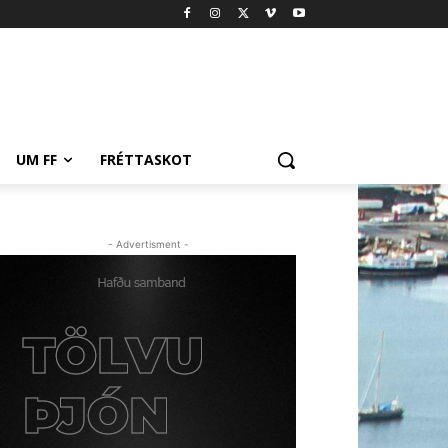
UM FF
FRÉTTASKOT
- Advertisment -