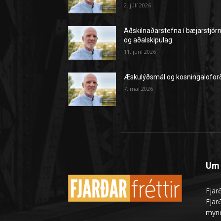
2. júlí 2026
Aðskilnaðarstefna í bæjarstjór
og aðalskipulag
11. júní 2026
Æskulýðsmál og kosningalofor
7. maí 2026
Um 
Fjarð
Fjarð
mynd