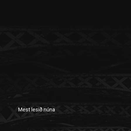
Mest lesið núna