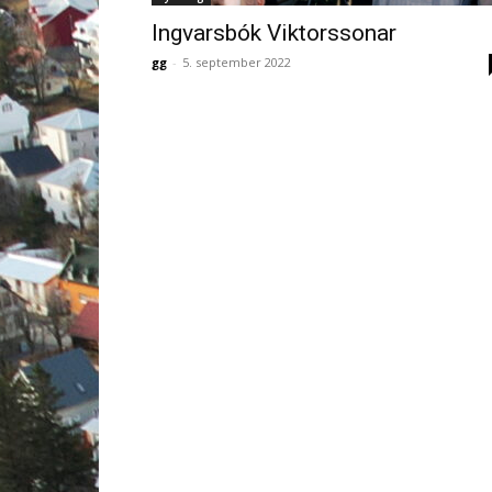
Ingvarsbók Viktorssonar
gg
-
5. september 2022