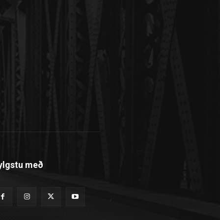
ylgstu með