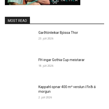
MOST READ
Garðtónleikar Bjössa Thor
23. júlí 2026
FH-ingar Gothia Cup meistarar
18. júlí 2026
Kappahl opnar 400 m² verslun í Firði á
morgun
2. júlí 2026