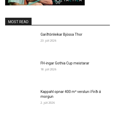
MOST READ
Garðtónleikar Bjössa Thor
23. júlí 2026
FH-ingar Gothia Cup meistarar
18. júlí 2026
Kappahl opnar 400 m² verslun í Firði á
morgun
2. júlí 2026