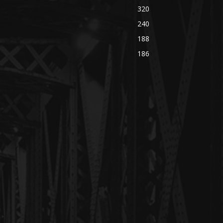
320
240
188
186