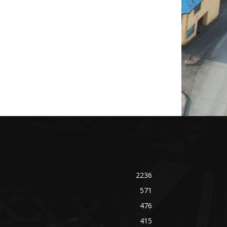
2236
571
476
415