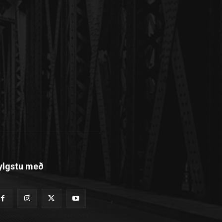
ylgstu með