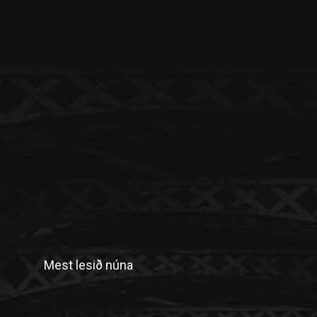
Mest lesið núna