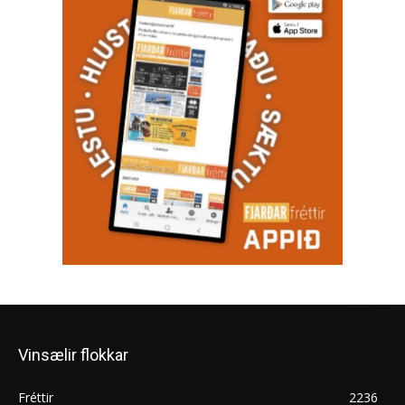
Vinsælir flokkar
Fréttir
2236