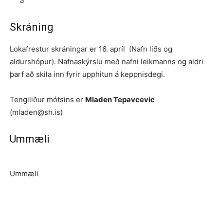
á
Skráning
Lokafrestur skráningar er 16. apríl (Nafn liðs og
aldurshópur). Nafnaskýrslu með nafni leikmanns og aldri
þarf að skila inn fyrir upphitun á keppnisdegi.
Tengiliður mótsins er
Mladen Tepavcevic
(mladen@sh.is)
Ummæli
Ummæli