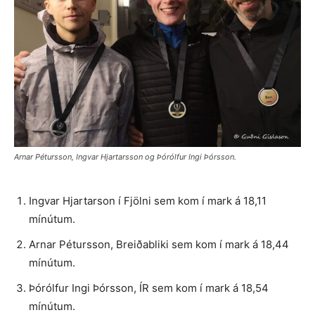
Arnar Pétursson, Ingvar Hjartarsson og Þórólfur Ingi Þórsson.
Ingvar Hjartarson í Fjölni sem kom í mark á 18,11
mínútum.
Arnar Pétursson, Breiðabliki sem kom í mark á 18,44
mínútum.
Þórólfur Ingi Þórsson, ÍR sem kom í mark á 18,54
mínútum.