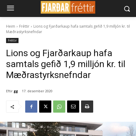
Heim
Fréttir
Lions og Fjarðarkaup hafa samtals gefið 1,9 milljón kr. til
Mæðrastyrksnefndar
Fréttir
Lions og Fjarðarkaup hafa
samtals gefið 1,9 milljón kr. til
Mæðrastyrksnefndar
Eftir
gg
17. desember 2020