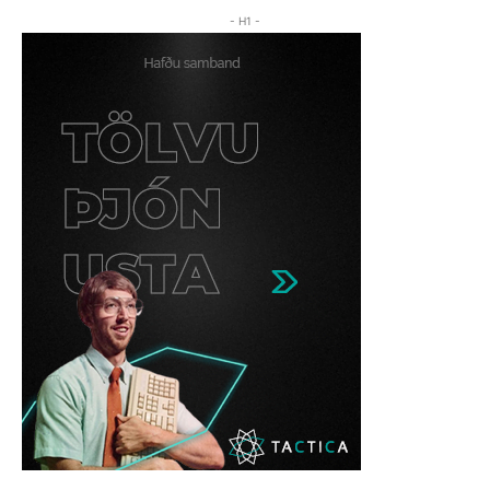
- H1 -