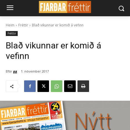
Heim
Fréttir
Blað vikunnar er komið á vefinn
Fréttir
Blað vikunnar er komið á
vefinn
Eftir
gg
1. nóvember 2017