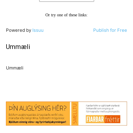
Powered by
Issuu
Publish for Free
Ummæli
Ummæli