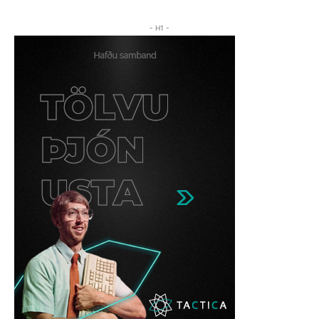
- H1 -