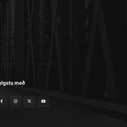
ylgstu með