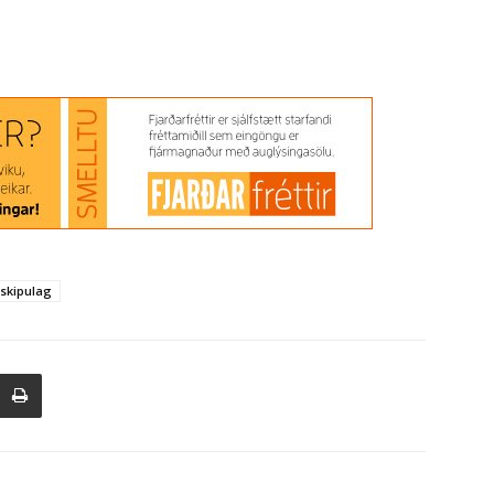
skipulag