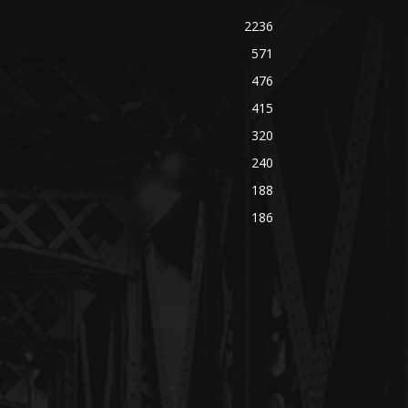
415
320
240
188
186