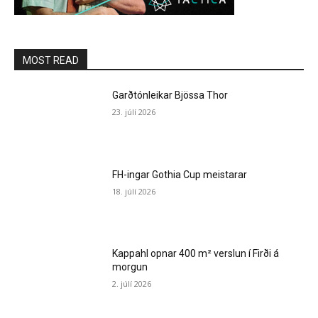
MOST READ
Garðtónleikar Bjössa Thor
23. júlí 2026
FH-ingar Gothia Cup meistarar
18. júlí 2026
Kappahl opnar 400 m² verslun í Firði á
morgun
2. júlí 2026