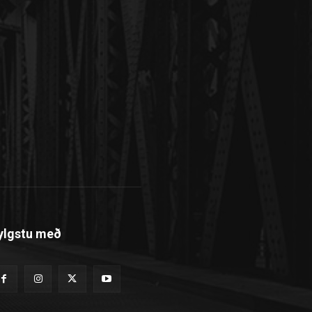
ylgstu með