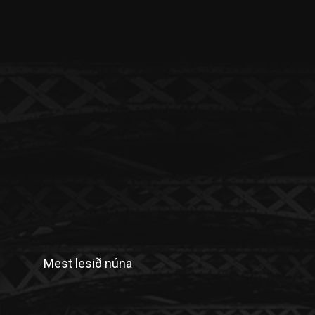
Mest lesið núna