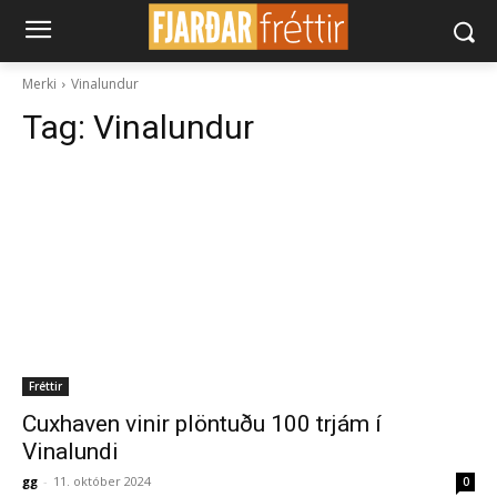
Merki
Vinalundur
Tag:
Vinalundur
Fréttir
Cuxhaven vinir plöntuðu 100 trjám í
Vinalundi
gg
-
11. október 2024
0