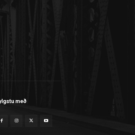
ylgstu með