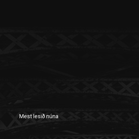
Mest lesið núna