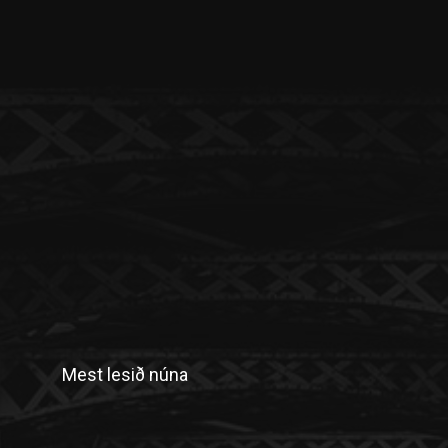
Mest lesið núna