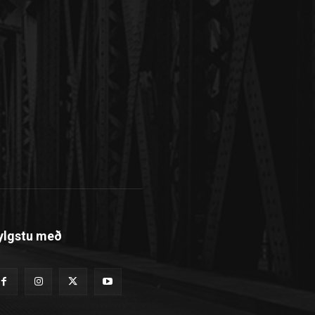
ylgstu með