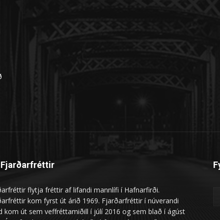
n
ð
Fjarðarfréttir
F
arfréttir flytja fréttir af lifandi mannlífi í Hafnarfirði.
arfréttir kom fyrst út árið 1969. Fjarðarfréttir í núverandi
 kom út sem veffréttamiðill í júlí 2016 og sem blað í ágúst