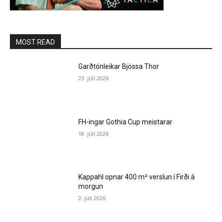
MOST READ
Garðtónleikar Bjössa Thor
23. júlí 2026
FH-ingar Gothia Cup meistarar
18. júlí 2026
Kappahl opnar 400 m² verslun í Firði á
morgun
2. júlí 2026