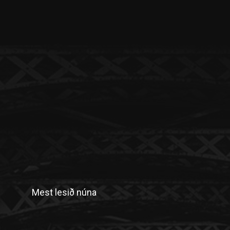
Mest lesið núna