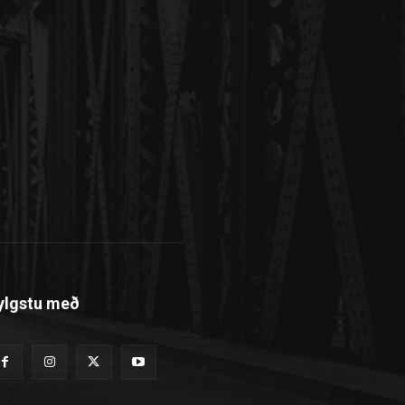
ylgstu með