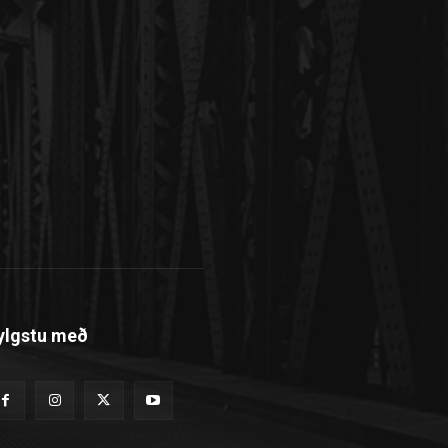
ylgstu með