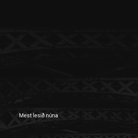
Mest lesið núna