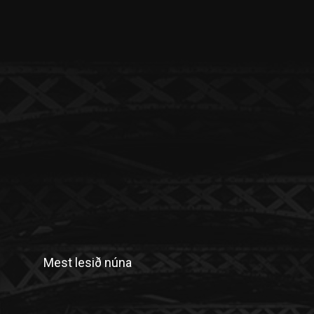
Mest lesið núna