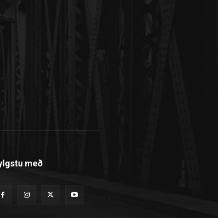
ylgstu með