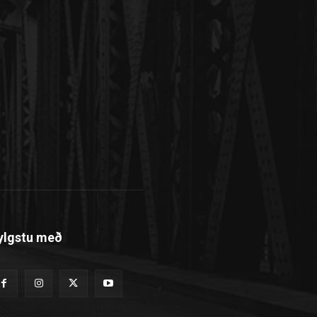
ylgstu með