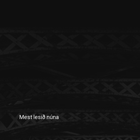
Mest lesið núna