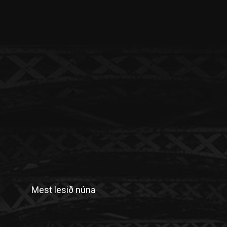
Mest lesið núna