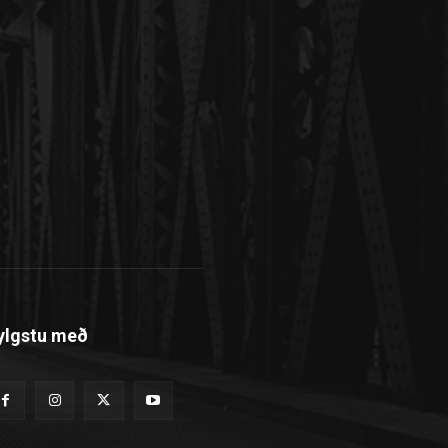
ylgstu með