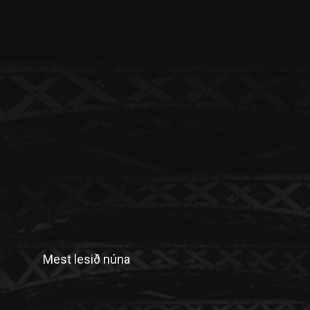
Mest lesið núna