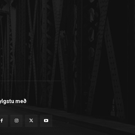
ylgstu með