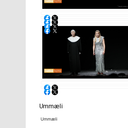
Ummæli
Ummæli