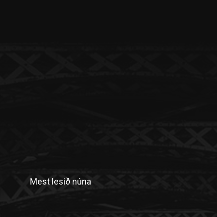
Mest lesið núna