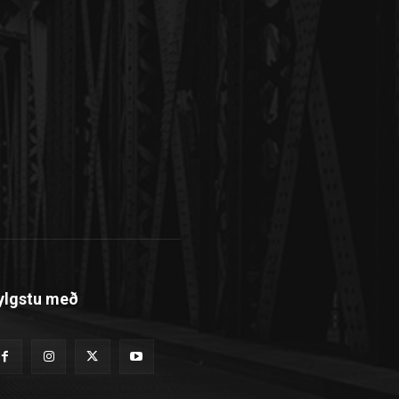
ylgstu með