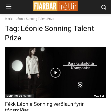
Merki
Léonie Sonning Talent Prize
Tag:
Léonie Sonning Talent
Prize
Menning og mannlíf
00:04:25
Fékk Léonie Sonning verðlaun fyrir
tónsmíðar