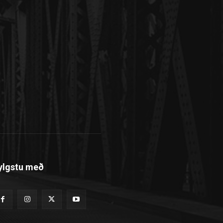
ylgstu með