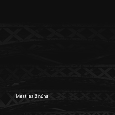
Mest lesið núna