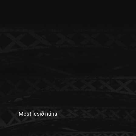
Mest lesið núna