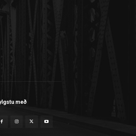
ylgstu með