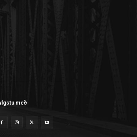
ylgstu með