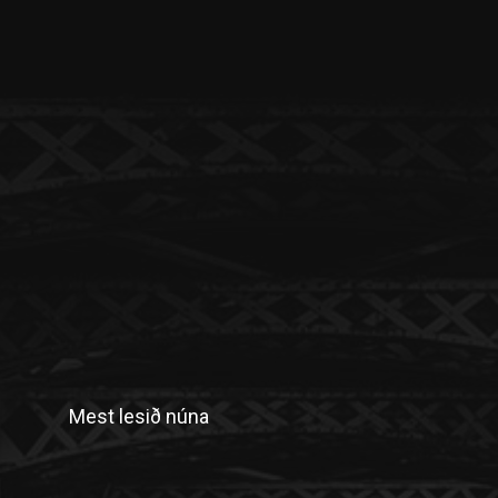
Mest lesið núna