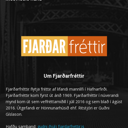
Um Fjarðarfréttir
Fjarðarfréttir flytja fréttir af lifandi mannlífi í Hafnarfirði.
Fjarðarfréttir kom fyrst út árið 1969. Fjarðarfréttir í núverandi
mynd kom út sem veffréttamiðill í júlí 2016 og sem blað í ágúst
2016. Útgefandi er Hönnunarhúsið ehf. Ritstjóri er Guðni
Gíslason.
Hafðu samband:
gudni (hjá) fjardarfrettir.is